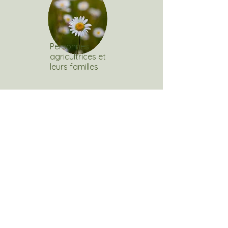
Personnes
agricultrices et
leurs familles
Transparance
Veuillez pardonner les erreurs, les
coquilles et les imperfections de notre
siteweb. Celui-ci a été créé entièrement
par une personne humaine, à son propre
rythme, dans toutes ses nuances et sa
complexité.
Merci pour votre compréhension.