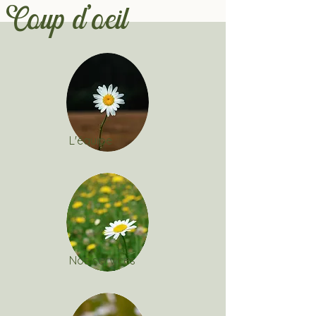
Coup d'oeil
L'équipe
Nos services