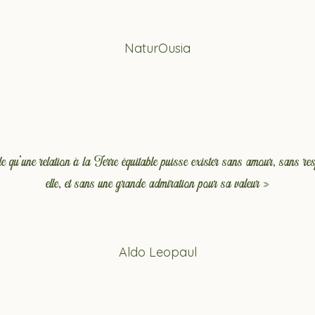
NaturOusia
e qu'une relation à la Terre équitable puisse exister sans amour, sans re
elle, et sans une grande admiration pour sa valeur »
Aldo Leopaul