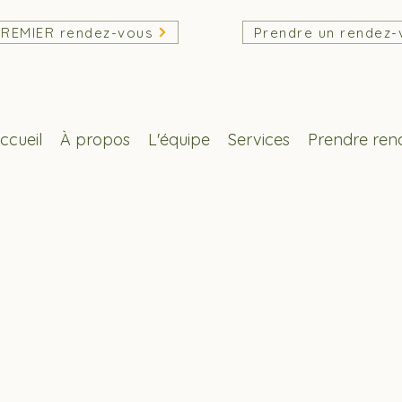
PREMIER rendez-vous
Prendre un rendez-
ccueil
À propos
L'équipe
Services
Prendre ren