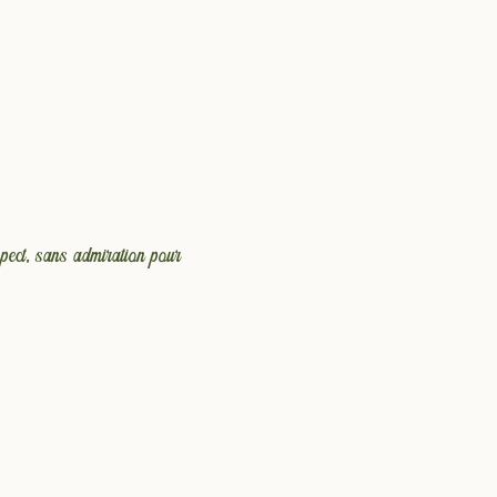
spect, sans admiration pour