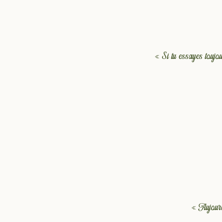
« Si tu essayes toujou
« Aujourd'