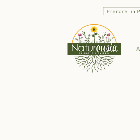
Prendre un 
A