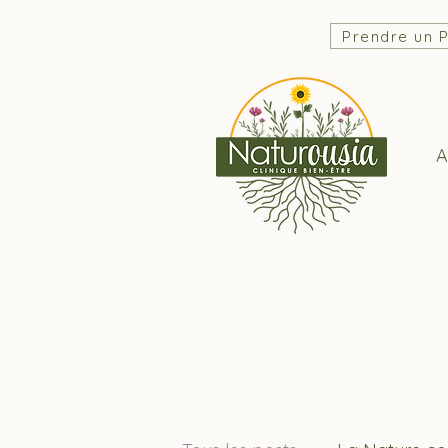
Prendre un 
A