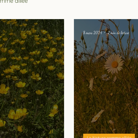
mme alliée
8 mars 2024
2 min de lecture