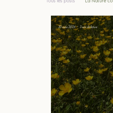
Tous les posts
La Nature co
10 mars 2024
3 min de lecture