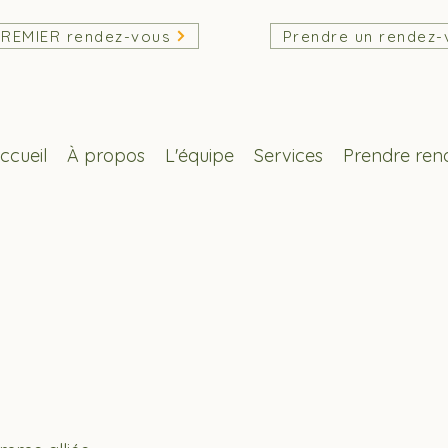
PREMIER rendez-vous
Prendre un rendez-
ccueil
À propos
L'équipe
Services
Prendre ren